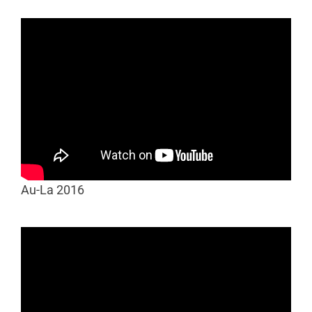
Au-La 2016