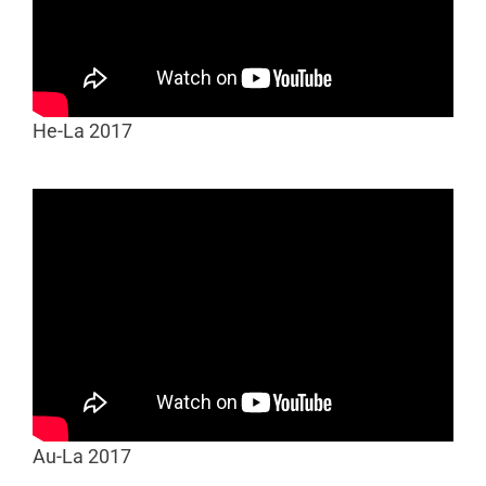
He-La 2017
Au-La 2017