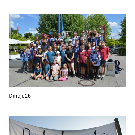
Daraja25