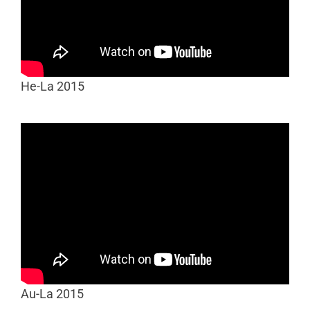
He-La 2015
Au-La 2015