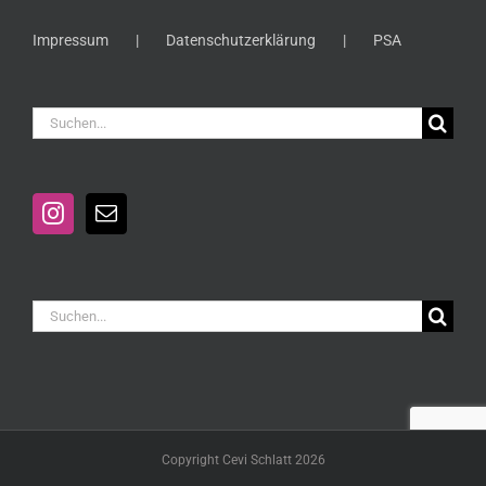
Impressum
Datenschutzerklärung
PSA
Suche
nach:
Suche
nach:
Copyright Cevi Schlatt 2026