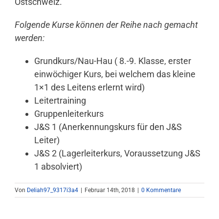
Ostschweiz.
Folgende Kurse können der Reihe nach gemacht
werden:
Grundkurs/Nau-Hau ( 8.-9. Klasse, erster
einwöchiger Kurs, bei welchem das kleine
1×1 des Leitens erlernt wird)
Leitertraining
Gruppenleiterkurs
J&S 1 (Anerkennungskurs für den J&S
Leiter)
J&S 2 (Lagerleiterkurs, Voraussetzung J&S
1 absolviert)
Von
Deliah97_9317i3a4
|
Februar 14th, 2018
|
0 Kommentare