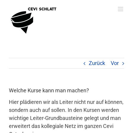
Zum
Inhalt
springen
Zurück
Vor
Welche Kurse kann man machen?
Hier plädieren wir als Leiter nicht nur auf können,
sondern auch auf sollen. In den Kursen werden
wichtige Leiter-Grundbausteine gelegt und man
erweitert das kollegiale Netz im ganzen Cevi